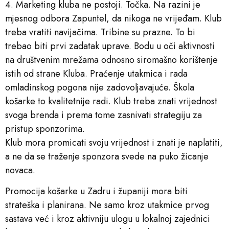
4. Marketing kluba ne postoji. Točka. Na razini je
mjesnog odbora Zapuntel, da nikoga ne vrijeđam. Klub
treba vratiti navijačima. Tribine su prazne. To bi
trebao biti prvi zadatak uprave. Bodu u oči aktivnosti
na društvenim mrežama odnosno siromašno korištenje
istih od strane Kluba. Praćenje utakmica i rada
omladinskog pogona nije zadovoljavajuće. Škola
košarke to kvalitetnije radi. Klub treba znati vrijednost
svoga brenda i prema tome zasnivati strategiju za
pristup sponzorima.
Klub mora promicati svoju vrijednost i znati je naplatiti,
a ne da se traženje sponzora svede na puko žicanje
novaca.
Promocija košarke u Zadru i županiji mora biti
strateška i planirana. Ne samo kroz utakmice prvog
sastava već i kroz aktivniju ulogu u lokalnoj zajednici