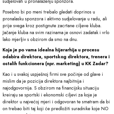
sudjelovati u pronalaženju sponzora.
Posebno bi po meni trebalo gledati doprinos u
pronalasku sponzora i aktivno sudjelovanje u radu, ali
prije svega kroz postignute zacrtane ciljeve kluba.
Jačanje kluba na svim razinama je osnovi zadatak i vrlo
lako mjerljiv s obzirom da smo na dnu.
Koja je po vama idealna hijerarhija u procesu
odabira direktora, sportskog direktora, trenera i
ostalih funkcionera (npr. marketing) u KK Zadar?
Kao i u svakoj uspješnoj firmi sve počinje od glave i
mislim da je pozicija direktora najbitnija i
najodgovornija. S obzirom na financijsku situaciju
kreiraju se sportski i ekonomski ciljevi za koje je
direktor u najvećoj mjeri i odgovoran te smatram da bi
on trebao biti taj koji će predložiti suradnike koje NO