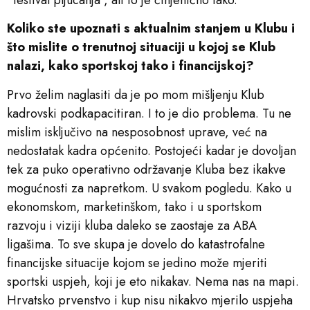
Koliko ste upoznati s aktualnim stanjem u Klubu i
što mislite o trenutnoj situaciji u kojoj se Klub
nalazi, kako sportskoj tako i financijskoj?
Prvo želim naglasiti da je po mom mišljenju Klub
kadrovski podkapacitiran. I to je dio problema. Tu ne
mislim isključivo na nesposobnost uprave, već na
nedostatak kadra općenito. Postojeći kadar je dovoljan
tek za puko operativno održavanje Kluba bez ikakve
mogućnosti za napretkom. U svakom pogledu. Kako u
ekonomskom, marketinškom, tako i u sportskom
razvoju i viziji kluba daleko se zaostaje za ABA
ligašima. To sve skupa je dovelo do katastrofalne
financijske situacije kojom se jedino može mjeriti
sportski uspjeh, koji je eto nikakav. Nema nas na mapi.
Hrvatsko prvenstvo i kup nisu nikakvo mjerilo uspjeha