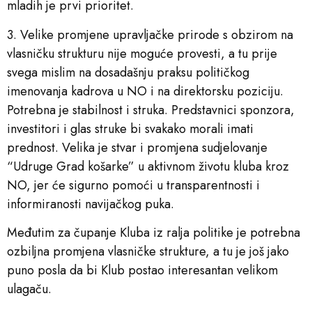
mladih je prvi prioritet.
3. Velike promjene upravljačke prirode s obzirom na
vlasničku strukturu nije moguće provesti, a tu prije
svega mislim na dosadašnju praksu političkog
imenovanja kadrova u NO i na direktorsku poziciju.
Potrebna je stabilnost i struka. Predstavnici sponzora,
investitori i glas struke bi svakako morali imati
prednost. Velika je stvar i promjena sudjelovanje
“Udruge Grad košarke” u aktivnom životu kluba kroz
NO, jer će sigurno pomoći u transparentnosti i
informiranosti navijačkog puka.
Međutim za čupanje Kluba iz ralja politike je potrebna
ozbiljna promjena vlasničke strukture, a tu je još jako
puno posla da bi Klub postao interesantan velikom
ulagaču.