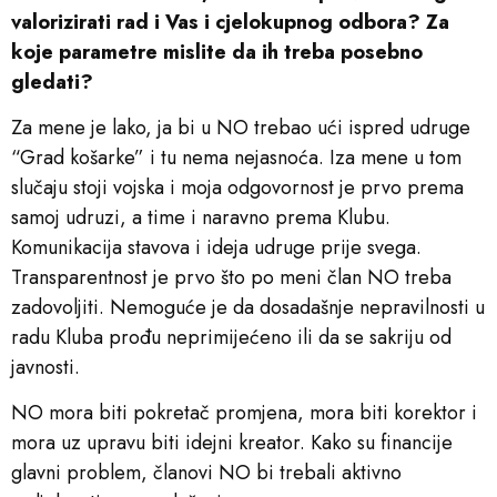
valorizirati rad i Vas i cjelokupnog odbora? Za
koje parametre mislite da ih treba posebno
gledati?
Za mene je lako, ja bi u NO trebao ući ispred udruge
“Grad košarke” i tu nema nejasnoća. Iza mene u tom
slučaju stoji vojska i moja odgovornost je prvo prema
samoj udruzi, a time i naravno prema Klubu.
Komunikacija stavova i ideja udruge prije svega.
Transparentnost je prvo što po meni član NO treba
zadovoljiti. Nemoguće je da dosadašnje nepravilnosti u
radu Kluba prođu neprimijećeno ili da se sakriju od
javnosti.
NO mora biti pokretač promjena, mora biti korektor i
mora uz upravu biti idejni kreator. Kako su financije
glavni problem, članovi NO bi trebali aktivno