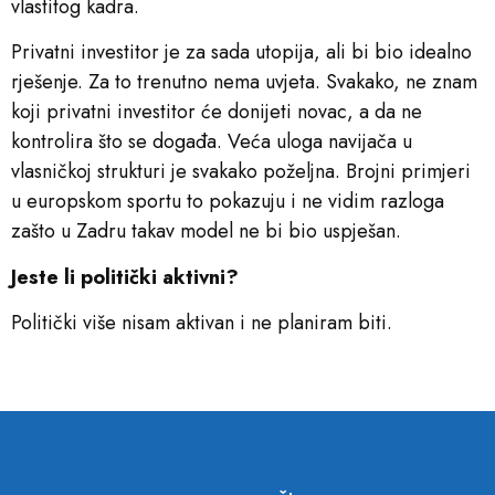
vlastitog kadra.
Privatni investitor je za sada utopija, ali bi bio idealno
rješenje. Za to trenutno nema uvjeta. Svakako, ne znam
koji privatni investitor će donijeti novac, a da ne
kontrolira što se događa. Veća uloga navijača u
vlasničkoj strukturi je svakako poželjna. Brojni primjeri
u europskom sportu to pokazuju i ne vidim razloga
zašto u Zadru takav model ne bi bio uspješan.
Jeste li politički aktivni?
Politički više nisam aktivan i ne planiram biti.