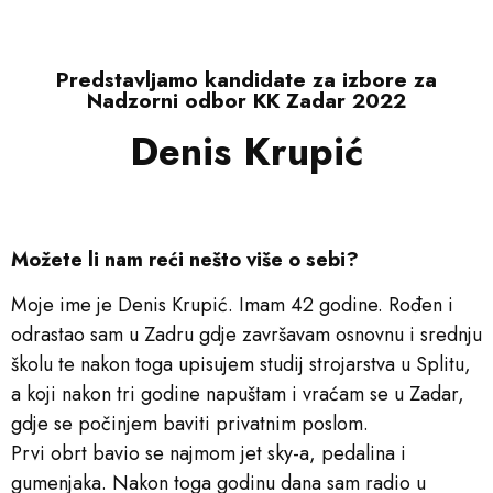
Predstavljamo kandidate za izbore za
Nadzorni odbor KK Zadar 2022​​
Denis Krupić
Možete li nam reći nešto više o sebi?
Moje ime je Denis Krupić. Imam 42 godine. Rođen i
odrastao sam u Zadru gdje završavam osnovnu i srednju
školu te nakon toga upisujem studij strojarstva u Splitu,
a koji nakon tri godine napuštam i vraćam se u Zadar,
gdje se počinjem baviti privatnim poslom.
Prvi obrt bavio se najmom jet sky-a, pedalina i
gumenjaka. Nakon toga godinu dana sam radio u