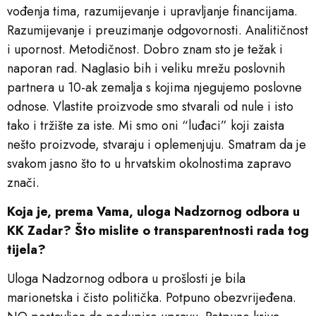
vođenja tima, razumijevanje i upravljanje financijama.
Razumijevanje i preuzimanje odgovornosti. Analitičnost
i upornost. Metodičnost. Dobro znam sto je težak i
naporan rad. Naglasio bih i veliku mrežu poslovnih
partnera u 10-ak zemalja s kojima njegujemo poslovne
odnose. Vlastite proizvode smo stvarali od nule i isto
tako i tržište za iste. Mi smo oni “luđaci” koji zaista
nešto proizvode, stvaraju i oplemenjuju. Smatram da je
svakom jasno što to u hrvatskim okolnostima zapravo
znači.
Koja je, prema Vama, uloga Nadzornog odbora u
KK Zadar? Što mislite o transparentnosti rada tog
tijela?
Uloga Nadzornog odbora u prošlosti je bila
marionetska i čisto politička. Potpuno obezvrijeđena.