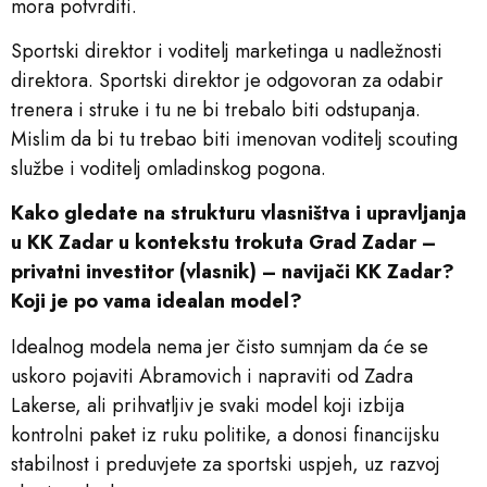
mora potvrditi.
Sportski direktor i voditelj marketinga u nadležnosti
direktora. Sportski direktor je odgovoran za odabir
trenera i struke i tu ne bi trebalo biti odstupanja.
Mislim da bi tu trebao biti imenovan voditelj scouting
službe i voditelj omladinskog pogona.
Kako gledate na strukturu vlasništva i upravljanja
u KK Zadar u kontekstu trokuta Grad Zadar –
privatni investitor (vlasnik) – navijači KK Zadar?
Koji je po vama idealan model?
Idealnog modela nema jer čisto sumnjam da će se
uskoro pojaviti Abramovich i napraviti od Zadra
Lakerse, ali prihvatljiv je svaki model koji izbija
kontrolni paket iz ruku politike, a donosi financijsku
stabilnost i preduvjete za sportski uspjeh, uz razvoj