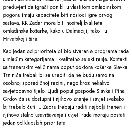
preduvjeti da igrači ponikli u vlastitom omladinskom
pogonu imaju kapacitete biti nosioci igre prvog
sastava. KK Zadar mora biti nositelj kvalitete
omladinske košarke, kako u Dalmaciji, tako i u
Hrvatskoj i šire.
Kao jedan od prioriteta bi bio stvaranje programa rada
s mlađim kategorijama i kvalitetno selektiranje. Kontakti
sa trenerskim veličinama poput doktora košarke Slavka
Trninića trebali bi se urediti da ne budu samo na
osobnoj sporadičnoj razini, nego kroz nekakvo
savjetodavno tijelo. Ljudi poput gospode Slavka i Pina
Grdovića su dostupni i njihovo znanje i savjet svakako
bi trebalo čuti. U Zadru trebaju raditi najbolji treneri i
njihovo stalno usavršavanje i uvjeti rada moraju postati
jedan od klupskih prioriteta.