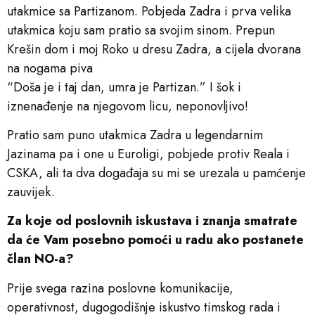
utakmice sa Partizanom. Pobjeda Zadra i prva velika
utakmica koju sam pratio sa svojim sinom. Prepun
Krešin dom i moj Roko u dresu Zadra, a cijela dvorana
na nogama piva
“Doša je i taj dan, umra je Partizan.” I šok i
iznenađenje na njegovom licu, neponovljivo!
Pratio sam puno utakmica Zadra u legendarnim
Jazinama pa i one u Euroligi, pobjede protiv Reala i
CSKA, ali ta dva događaja su mi se urezala u pamćenje
zauvijek.
Za koje od poslovnih iskustava i znanja smatrate
da će Vam posebno pomoći u radu ako postanete
član NO-a?
Prije svega razina poslovne komunikacije,
operativnost, dugogodišnje iskustvo timskog rada i