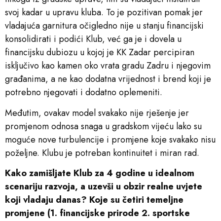
svoj kadar u upravu kluba. To je pozitivan pomak jer
vladajuća garnitura očigledno nije u stanju financijski
konsolidirati i podići Klub, već ga je i dovela u
financijsku dubiozu u kojoj je KK Zadar percipiran
isključivo kao kamen oko vrata gradu Zadru i njegovim
građanima, a ne kao dodatna vrijednost i brend koji je
potrebno njegovati i dodatno oplemeniti.
Međutim, ovakav model svakako nije rješenje jer
promjenom odnosa snaga u gradskom vijeću lako su
moguće nove turbulencije i promjene koje svakako nisu
poželjne. Klubu je potreban kontinuitet i miran rad.
Kako zamišljate Klub za 4 godine u idealnom
scenariju razvoja, a uzevši u obzir realne uvjete
koji vladaju danas? Koje su četiri temeljne
promjene (1. financijske prirode 2. sportske