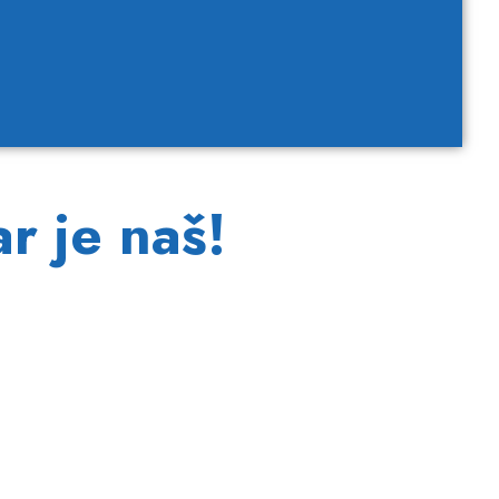
r je naš!