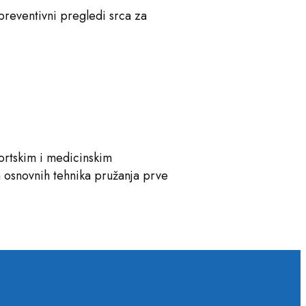
 preventivni pregledi srca za
portskim i medicinskim
om osnovnih tehnika pružanja prve