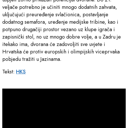
veljače potrebno je učiniti mnogo dodatnih zahvata,
uključujući preuređenje svlačionica, postavljanje
dodatnog semafora, uređenje medijske tribine, kao i
potpuno drugačiji prostor vezano uz klupe igrača i
zapisnički stol, no uz mnogo dobre volje, a u Zadru je
itekako ima, dvorana će zadovoljiti sve uvjete i
Hrvatska će protiv europskih i olimpijskih viceprvaka
pobjedu tražiti u Jazinama.
Tekst:
HKS