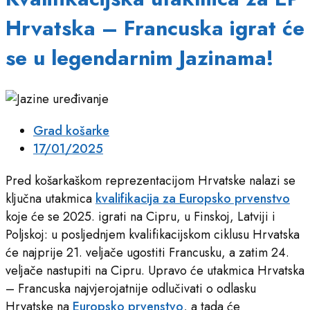
Hrvatska – Francuska igrat će
se u legendarnim Jazinama!
Grad košarke
17/01/2025
Pred košarkaškom reprezentacijom Hrvatske nalazi se
ključna utakmica
kvalifikacija za Europsko prvenstvo
koje će se 2025. igrati na Cipru, u Finskoj, Latviji i
Poljskoj: u posljednjem kvalifikacijskom ciklusu Hrvatska
će najprije 21. veljače ugostiti Francusku, a zatim 24.
veljače nastupiti na Cipru. Upravo će utakmica Hrvatska
– Francuska najvjerojatnije odlučivati o odlasku
Hrvatske na
Europsko prvenstvo
, a tada će