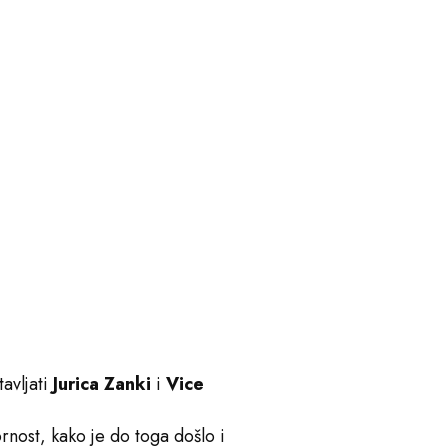
avljati
Jurica Zanki
i
Vice
rnost, kako je do toga došlo i