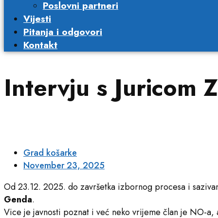
Poslovni partneri​
Vijesti
Pitanja i odgovori
Kontakt
Intervju s Juricom 
Grad košarke
November 23, 2025
Od 23.12. 2025. do završetka izbornog procesa i saziv
Genda
.
Vice je javnosti poznat i već neko vrijeme član je NO-a, 