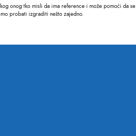
akog onog tko misli da ima reference i može pomoći da se 
demo probati izgraditi nešto zajedno.