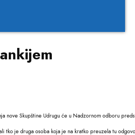
Zankijem
anja nove Skupštine Udrugu će u Nadzornom odboru predst
ali tko je druga osoba koja je na kratko preuzela tu odgovo