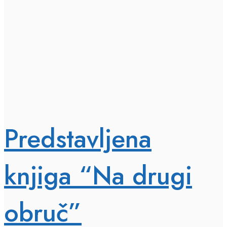
Predstavljena
knjiga “Na drugi
obruč”