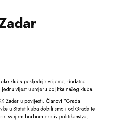
 Zadar
 oko kluba posljednje vrijeme, dodatno
 jednu vijest u smjeru boljitka našeg kluba.
K Zadar u povijesti. Članovi “Grada
vke u Statut kluba dobili smo i od Grada te
io svojom borbom protiv politikanstva,