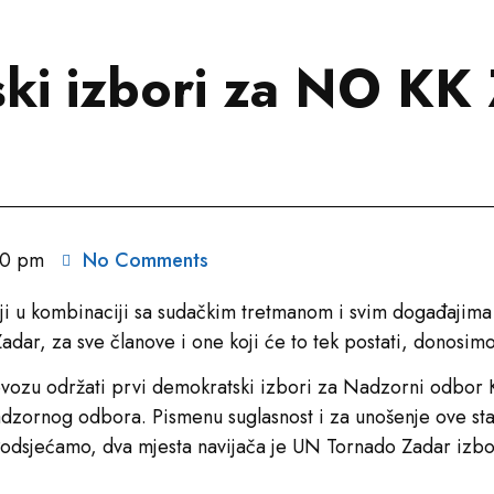
ki izbori za NO KK
50 pm
No Comments
koji u kombinaciji sa sudačkim tretmanom i svim događajima
Zadar, za sve članove i one koji će to tek postati, donosimo
vozu održati prvi demokratski izbori za Nadzorni odbor K
adzornog odbora. Pismenu suglasnost i za unošenje ove sta
odsjećamo, dva mjesta navijača je UN Tornado Zadar izbor