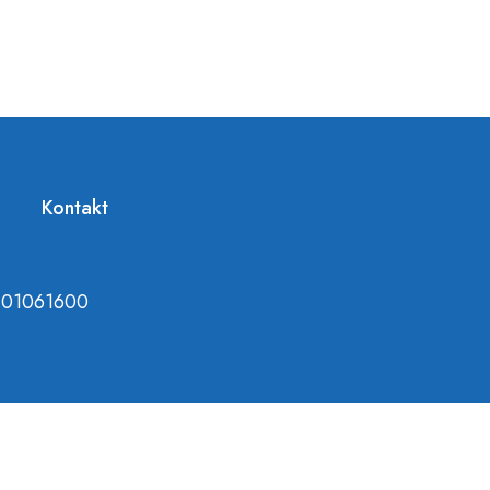
Kontakt
1101061600