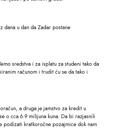
 iz dana u dan da Zadar postane
emo sredstva i za isplatu za studeni tako da
kiranim računom i trudit ću se da tako i
oračun, a druga je jamstvo za kredit u
e o cca 6.9 milijuna kuna. Da bi razjasnili
ine podizati kratkoročne pozajmice dok nam