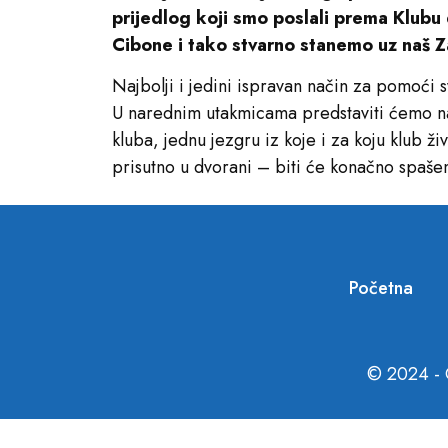
prijedlog koji smo poslali prema Klubu
Cibone i tako stvarno stanemo uz naš Z
Najbolji i jedini ispravan način za pomoći 
U narednim utakmicama predstaviti ćemo na v
kluba, jednu jezgru iz koje i za koju klub živ
prisutno u dvorani – biti će konačno spaše
Početna
© 2024 - 